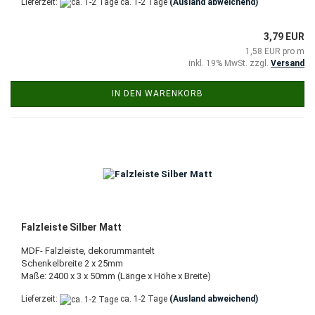
Lieferzeit:
ca. 1-2 Tage
(Ausland abweichend)
3,79 EUR
1,58 EUR pro m
inkl. 19% MwSt. zzgl.
Versand
IN DEN WARENKORB
Falzleiste Silber Matt
MDF- Falzleiste, dekorummantelt
Schenkelbreite 2 x 25mm
Maße: 2400 x 3 x 50mm (Länge x Höhe x Breite)
Lieferzeit:
ca. 1-2 Tage
(Ausland abweichend)