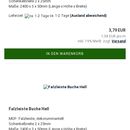
Schenkelbreite 2 x 25mm
Maße: 2400 x 3 x 50mm (Länge x Höhe x Breite)
Lieferzeit:
ca. 1-2 Tage
(Ausland abweichend)
3,79 EUR
1,58 EUR pro m
inkl. 19% MwSt. zzgl.
Versand
IN DEN WARENKORB
Falzleiste Buche Hell
MDF- Falzleiste, dekorummantelt
Schenkelbreite 2 x 25mm
Maße: 2400 x 3 x 50mm (Länge x Höhe x Breite)