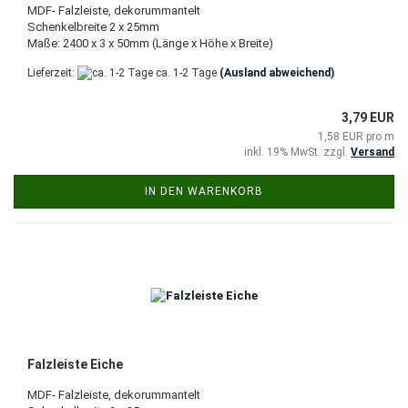
MDF- Falzleiste, dekorummantelt
Schenkelbreite 2 x 25mm
Maße: 2400 x 3 x 50mm (Länge x Höhe x Breite)
Lieferzeit:
ca. 1-2 Tage
(Ausland abweichend)
3,79 EUR
1,58 EUR pro m
inkl. 19% MwSt. zzgl.
Versand
IN DEN WARENKORB
Falzleiste Eiche
MDF- Falzleiste, dekorummantelt