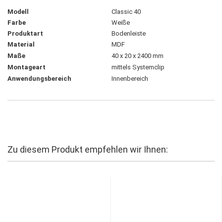
Modell
Classic 40
Farbe
Weiße
Produktart
Bodenleiste
Material
MDF
Maße
40 x 20 x 2400 mm
Montageart
mittels Systemclip
Anwendungsbereich
Innenbereich
Zu diesem Produkt empfehlen wir Ihnen: